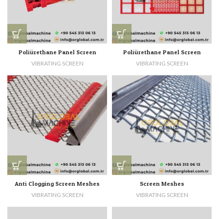
Poliürethane Panel Screen
Poliürethane Panel Screen
VIBRATING SCREEN
VIBRATING SCREEN
Anti Clogging Screen Meshes
Screen Meshes
VIBRATING SCREEN
VIBRATING SCREEN