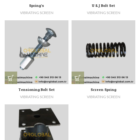
Spring’s
U & J Bolt Set
VIBRATING SCREEN
VIBRATING SCREEN
Tensioning Bolt Set
Screen Spring
VIBRATING SCREEN
VIBRATING SCREEN