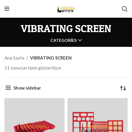
VIBRATING SCREEN
CATEGORIES
Ana Sayfa
VIBRATING SCREEN
11 sonucun tümü gösteriliyor
Show sidebar