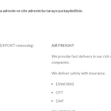
a adresim ve site adresim bu tarayıcıya kaydedilsin.
AIR FREIGHT
We provide fast delivery in our rich
companies.
We deliver safely with insurance.
EXWORKS
CPT
DAP