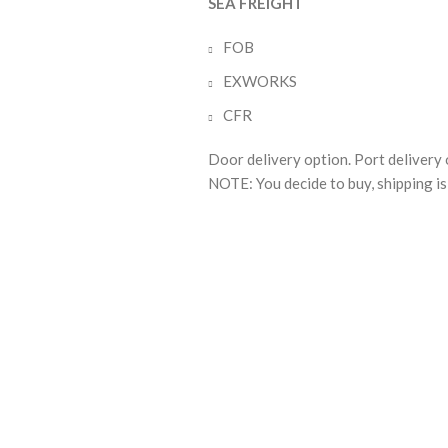
SEA FREIGHT
FOB
EXWORKS
CFR
Door delivery option. Port delivery 
NOTE: You decide to buy, shipping is 