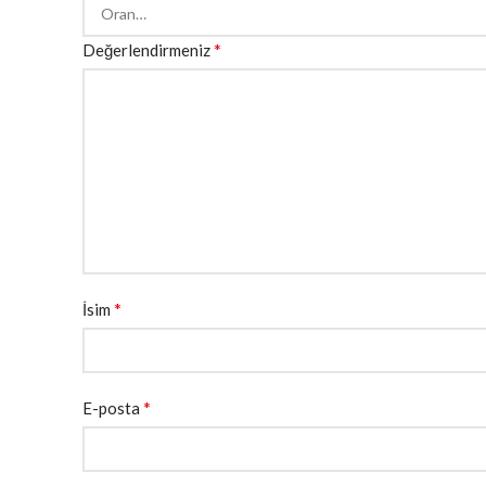
*
Değerlendirmeniz
*
İsim
*
E-posta