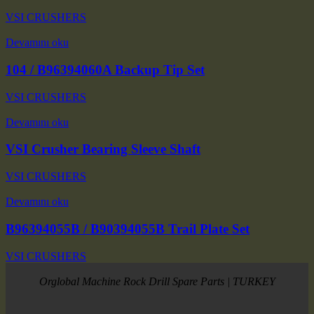
VSI CRUSHERS
Devamını oku
104 / B96394060A Backup Tip Set
VSI CRUSHERS
Devamını oku
VSI Crusher Bearing Sleeve Shaft
VSI CRUSHERS
Devamını oku
B96394055B / B90394055B Trail Plate Set
VSI CRUSHERS
Orglobal Machine Rock Drill Spare Parts | TURKEY