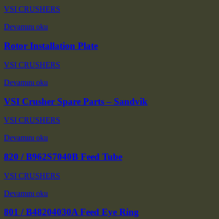
VSI CRUSHERS
Devamını oku
Rotor Installation Plate
VSI CRUSHERS
Devamını oku
VSI Crusher Spare Parts – Sandvik
VSI CRUSHERS
Devamını oku
820 / B962S7040B Feed Tube
VSI CRUSHERS
Devamını oku
801 / B48204030A Feed Eye Ring