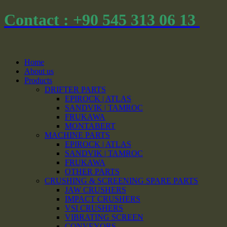
Contact : +90 545 313 06 13
Home
About us
Products
DRIFTER PARTS
EPIROCK | ATLAS
SANDVIK | TAMROC
FRUKAWA
MONTABERT
MACHINE PARTS
EPIROCK | ATLAS
SANDVIK | TAMROC
FRUKAWA
OTHER PARTS
CRUSHING & SCREENING SPARE PARTS
JAW CRUSHERS
IMPACT CRUSHERS
VSI CRUSHERS
VIBRATING SCREEN
CONVEYORS