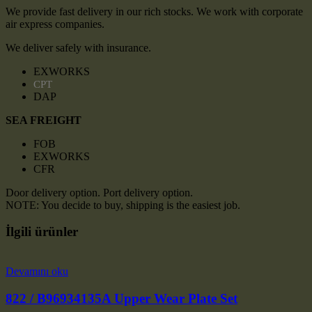
We provide fast delivery in our rich stocks. We work with corporate
air express companies.
We deliver safely with insurance.
EXWORKS
CPT
DAP
SEA FREIGHT
FOB
EXWORKS
CFR
Door delivery option. Port delivery option.
NOTE: You decide to buy, shipping is the easiest job.
İlgili ürünler
Devamını oku
822 / B96934135A Upper Wear Plate Set