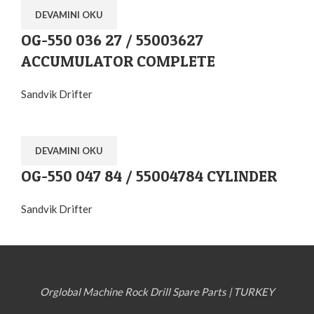
DEVAMINI OKU
OG-550 036 27 / 55003627
ACCUMULATOR COMPLETE
Sandvik Drifter
DEVAMINI OKU
OG-550 047 84 / 55004784 CYLINDER
Sandvik Drifter
Orglobal Machine Rock Drill Spare Parts | TURKEY