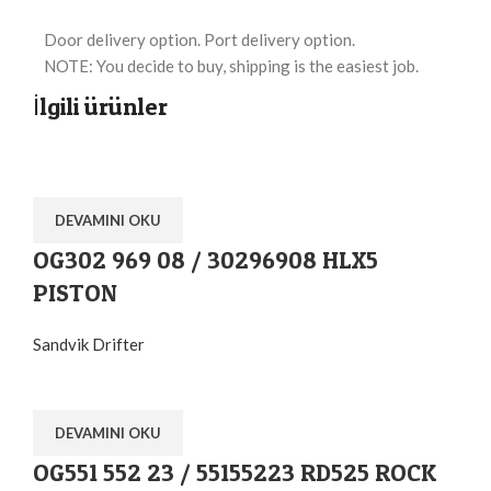
Door delivery option. Port delivery option.
NOTE: You decide to buy, shipping is the easiest job.
İlgili ürünler
DEVAMINI OKU
OG302 969 08 / 30296908 HLX5
PISTON
Sandvik Drifter
DEVAMINI OKU
OG551 552 23 / 55155223 RD525 ROCK