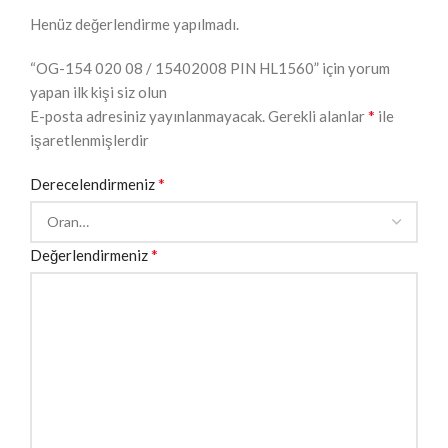
Henüz değerlendirme yapılmadı.
“OG-154 020 08 / 15402008 PIN HL1560” için yorum
yapan ilk kişi siz olun
*
E-posta adresiniz yayınlanmayacak.
Gerekli alanlar
ile
işaretlenmişlerdir
*
Derecelendirmeniz
*
Değerlendirmeniz