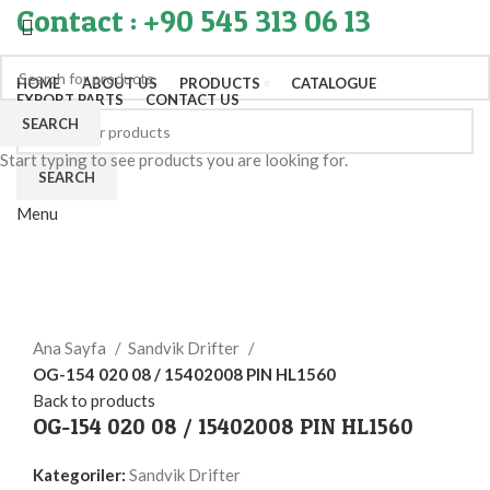
Contact : +90 545 313 06 13
HOME
ABOUT US
PRODUCTS
CATALOGUE
EXPORT PARTS
CONTACT US
SEARCH
Start typing to see products you are looking for.
SEARCH
Menu
Click to enlarge
Ana Sayfa
Sandvik Drifter
OG-154 020 08 / 15402008 PIN HL1560
Back to products
OG-154 020 08 / 15402008 PIN HL1560
Kategoriler:
Sandvik Drifter