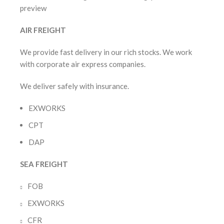
AIR FREIGHT
We provide fast delivery in our rich stocks. We work
with corporate air express companies.
We deliver safely with insurance.
EXWORKS
CPT
DAP
SEA FREIGHT
FOB
EXWORKS
CFR